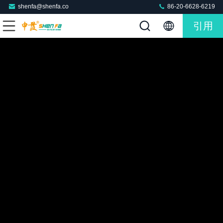
shenfa@shenfa.co
86-20-6628-6219
引用