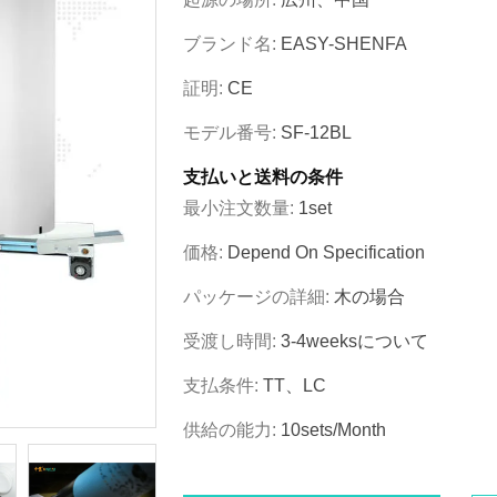
ブランド名:
EASY-SHENFA
証明:
CE
モデル番号:
SF-12BL
支払いと送料の条件
最小注文数量:
1set
価格:
Depend On Specification
パッケージの詳細:
木の場合
受渡し時間:
3-4weeksについて
支払条件:
TT、LC
供給の能力:
10sets/month