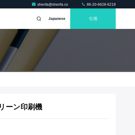
shenfa@shenfa.co
86-20-6628-6219
引用
Japanese
リーン印刷機