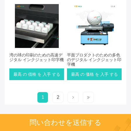
湾の球の印刷のための高速デ
平面プロダクトのための多色
ジタル インクジェット印字機
のデジタル インクジェット印
字機
最高 の 価格 を 入手 する
最高 の 価格 を 入手 する
1
2
問い合わせを送信する