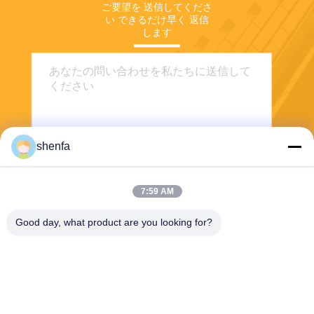
ご要望を 送信してくださ
い できるだけ早く 返信
します
shenfa
7:59 AM
送信する
Good day, what product are you looking for?
Shen Fa Eng. Co., Ltd. (Guangzhou)