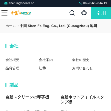
shenfa@shenfa.co
86-20-6628-6219
引用
ホーム
中国 Shen Fa Eng. Co., Ltd. (Guangzhou) 地図
会社
会社概要
会社案内
会社の歴史
品質管理
社葬
お問い合わせ
製品
自動スクリーンの印字機
自動ホットフォイルスタ
ンプ機