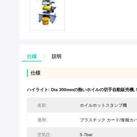
仕様
説明
仕様
ハイライト:
Dia 300mmの熱いホイルの切手自動販売機
,
名前:
ホイルホットスタンプ機
適用:
プラスチック カード/食糧カバ
空気圧:
5-7bar