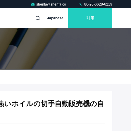
shenfa@shenfa.co
86-20-6628-6219
引用
Japanese
王冠熱いホイルの切手自動販売機の自