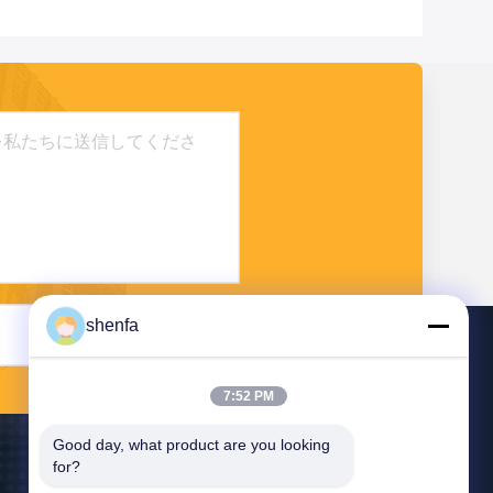
shenfa
送信する
7:52 PM
Good day, what product are you looking 
for?