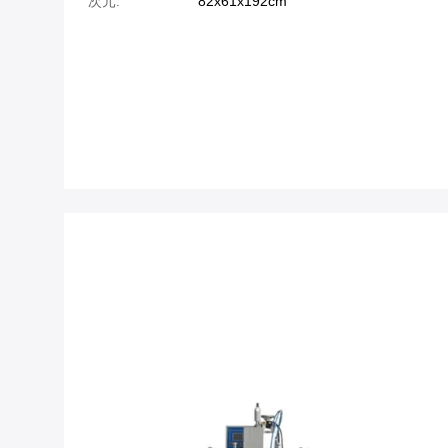
次元:
82x61x192cm