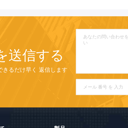
を送信する
できるだけ早く 返信します