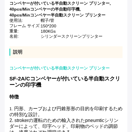
コンベヤーが付いている半自動スクリーン プリンター
,
40pcs/Minコンベヤーの半自動印字機
,
40pcs/Minコンベヤー半自動スクリーン プリンター
使用法:
帽子/管
フレーム サイズ:
150*200
重量:
180KGs
名前:
シリンダースクリーンプリンター
説明
コンベヤーが付いている半自動スクリーン プリンター
SF-2A/Cコンベヤーが付いている半自動スクリ
ーンの印字機
特徴
円形、カーブおよび円錐形形の目的を印刷するため
1.
の特別な設計。
2. strokerの運転のための輸入されたpneumticシリン
ダーによって、印字ヘッド、印刷物のベッドの調節