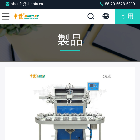
shenfa@shenfa.co
86-20-6628-6219
引用
製品