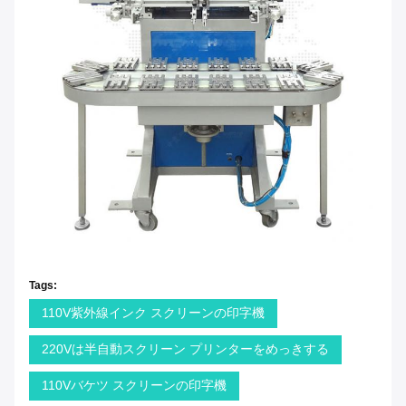
Tags:
110V紫外線インク スクリーンの印字機
220Vは半自動スクリーン プリンターをめっきする
110Vバケツ スクリーンの印字機