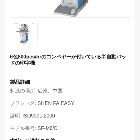
6色800pcs/hrのコンベヤーが付いている半自動パッ
ドの印字機
製品詳細
起源の場所:
広州、中国
ブランド名:
SHEN FA,EASY
証明:
ISO9001-2000
モデル番号:
SF-M6/C