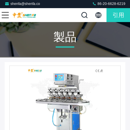
shenfa@shenfa.co
86-20-6628-6219
引用
製品