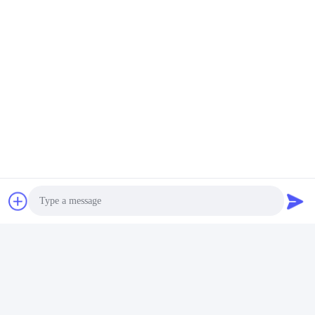
Photo
Video Call