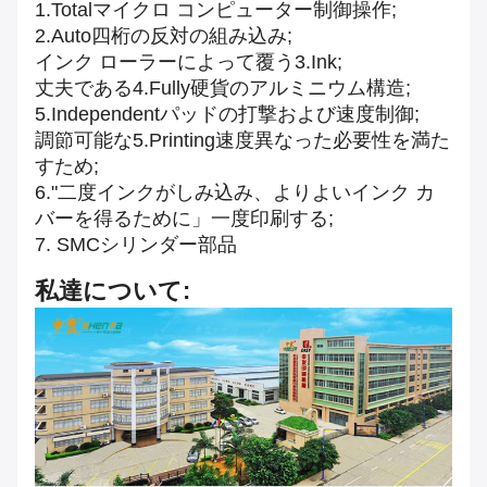
1.Totalマイクロ コンピューター制御操作;
2.Auto四桁の反対の組み込み;
インク ローラーによって覆う3.Ink;
丈夫である4.Fully硬貨のアルミニウム構造;
5.Independentパッドの打撃および速度制御;
調節可能な5.Printing速度異なった必要性を満た
すため;
6."二度インクがしみ込み、よりよいインク カ
バーを得るために」一度印刷する;
7. SMCシリンダー部品
私達について: