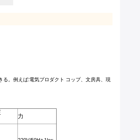
きる
。例えば:電気プロダクト コップ、文房具、現
圧
力
）