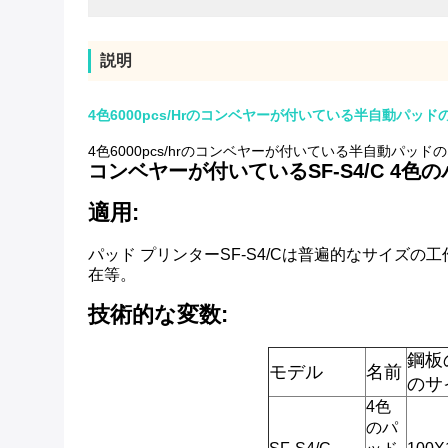
説明
4色6000pcs/Hrのコンベヤーが付いている半自動パッド
4色6000pcs/hrのコンベヤーが付いている半自動パッド
コンベヤーが付いているSF-S4/C 4色
適用:
パッド プリンターSF-S4/Cは
普遍的なサイズの工
在等。
技術的な変数:
鋼板
モデル
名前
のサ
4色
のパ