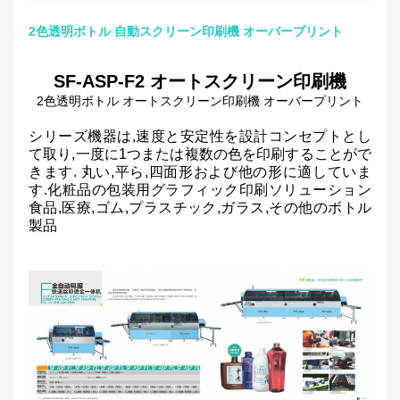
2色透明ボトル 自動スクリーン印刷機 オーバープリント
SF-ASP-F2 オートスクリーン印刷機
2色透明ボトル オートスクリーン印刷機 オーバープリント
シリーズ機器は,速度と安定性を設計コンセプトとし
て取り,一度に1つまたは複数の色を印刷することがで
きます. 丸い,平ら,四面形および他の形に適していま
す.化粧品の包装用グラフィック印刷ソリューション
食品,医療,ゴム,プラスチック,ガラス,その他のボトル
製品