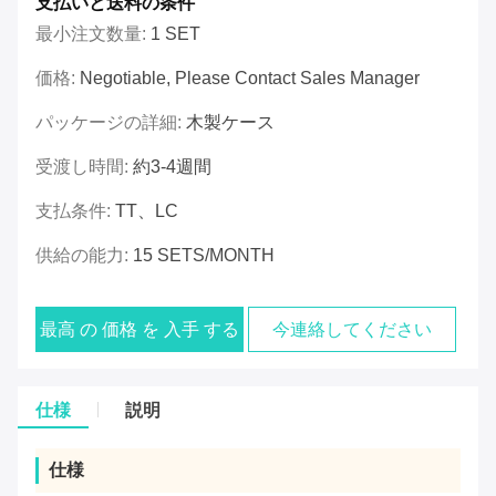
支払いと送料の条件
最小注文数量:
1 SET
価格:
Negotiable, Please Contact Sales Manager
パッケージの詳細:
木製ケース
受渡し時間:
約3-4週間
支払条件:
TT、LC
供給の能力:
15 SETS/MONTH
最高 の 価格 を 入手 する
今連絡してください
仕様
説明
仕様