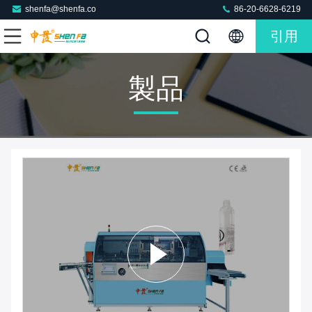
shenfa@shenfa.co
86-20-6628-6219
引用
製品