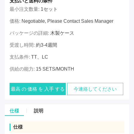
支払いと送料の条件
最小注文数量:
1セット
価格:
Negotiable, Please Contact Sales Manager
パッケージの詳細:
木製ケース
受渡し時間:
約3-4週間
支払条件:
TT、LC
供給の能力:
15 SETS/MONTH
最高 の 価格 を 入手 する
今連絡してください
仕様
説明
仕様