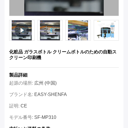
化粧品 ガラスボトル クリームボトルのための自動ス
クリーン印刷機
製品詳細
起源の場所:
広州 (中国)
ブランド名:
EASY-SHENFA
証明:
CE
モデル番号:
SF-MP310