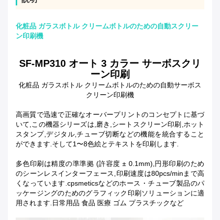
化粧品 ガラスボトル クリームボトルのための自動スクリー
ン印刷機
SF-MP310 オート 3 カラー サーボスクリ
ーン印刷
化粧品 ガラスボトル クリームボトルのための自動サーボス
クリーン印刷機
高画質で迅速で正確なオーバープリントのコンセプトに基づ
いて,この機器シリーズは,磨き,シートスクリーン印刷,ホット
スタンプ,デジタル,チューブ切断などの機能を統合すること
ができます.そして1〜8色絵とテキストを印刷します.
多色印刷は精度の準準拠 (許容度 ± 0.1mm),円形印刷のため
のシーンレスインターフェース,印刷速度は80pcs/minまで高
くなっています.cpsmeticsなどのホース・チューブ製品のパ
ッケージングのためのグラフィック印刷ソリューションに適
用されます.日常用品 食品 医療 ゴム プラスチックなど