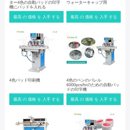
ター4色の自動パッドの印字
ウォーターキャップ用
機にパッドを入れる
最高 の 価格 を 入手 する
最高 の 価格 を 入手 する
4色パッド印刷機
4色のペンのバレル
6000pcs/hrのための自動パッ
ドの印字機
最高 の 価格 を 入手 する
最高 の 価格 を 入手 する