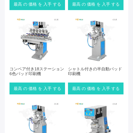
最高 の 価格 を 入手 する
最高 の 価格 を 入手 する
コンベア付き18ステーション
シャトル付きの半自動パッド
6色パッド印刷機
印刷機
最高 の 価格 を 入手 する
最高 の 価格 を 入手 する