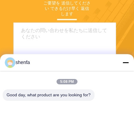
ご要望を 送信してくださ
い できるだけ早く 返信
します
shenfa
5:08 PM
送信する
Good day, what product are you looking for?
Shen Fa Eng. Co., Ltd. (Guangzhou)