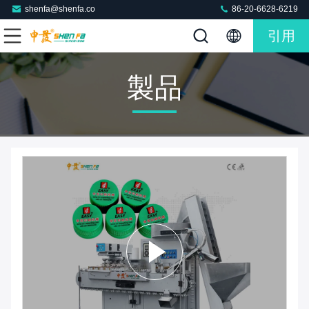
shenfa@shenfa.co
86-20-6628-6219
引用
製品